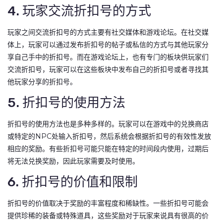
4. 玩家交流折扣号的方式
玩家之间交流折扣号的方式主要有社交媒体和游戏论坛。在社交媒
体上，玩家可以通过发布折扣号的帖子或私信的方式与其他玩家分
享自己手中的折扣号。而在游戏论坛上，也有专门的板块供玩家们
交流折扣号，玩家可以在这些板块中发布自己的折扣号或者寻找其
他玩家分享的折扣号。
5. 折扣号的使用方法
折扣号的使用方法也是多种多样的。玩家可以在游戏中的兑换商店
或特定的NPC处输入折扣号，然后系统会根据折扣号的有效性发放
相应的奖励。有些折扣号可能只能在特定的时间段内使用，过期后
将无法兑换奖励，因此玩家需要及时使用。
6. 折扣号的价值和限制
折扣号的价值取决于奖励的丰富程度和稀缺性。一些折扣号可能会
提供珍稀的装备或特殊道具，这些奖励对于玩家来说具有很高的价