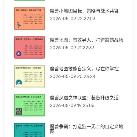
魔兽小地图目标：策略与战术共舞
2026-05-09 22:22:03
魔兽地图：音效导入，打造震撼战场
2026-05-09 21:22:33
魔兽地图技能自定义，尽在你掌控
2026-05-09 20:23:24
魔兽凤凰之神联盟：装备升级之道
2026-05-09 19:25:06
魔兽争霸：打造独一无二的自定义地
图