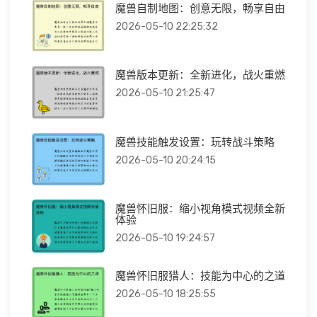
魔兽自制地图：创意无限，畅享自由
2026-05-10 22:25:32
魔兽版本更新：全新进化，战火重燃
2026-05-10 21:25:47
魔兽技能触发设置：玩转战斗策略
2026-05-10 20:24:15
魔兽怀旧服：缩小视角模式视频全新
体验
2026-05-10 19:24:57
魔兽怀旧服猎人：技能为中心的之道
2026-05-10 18:25:55