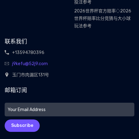
投注参考
2026世界杯官方赔率◇2026
世界杯赔率比分竞猜与大小球
玩法参考
联系我们
+13594780396
j9kefu@52j9.com
玉门市肉漏区131号
邮箱订阅
Subscribe