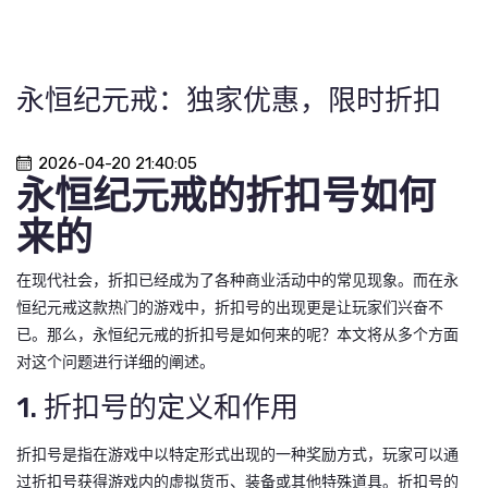
永恒纪元戒：独家优惠，限时折扣
2026-04-20 21:40:05
永恒纪元戒的折扣号如何
来的
在现代社会，折扣已经成为了各种商业活动中的常见现象。而在永
恒纪元戒这款热门的游戏中，折扣号的出现更是让玩家们兴奋不
已。那么，永恒纪元戒的折扣号是如何来的呢？本文将从多个方面
对这个问题进行详细的阐述。
1. 折扣号的定义和作用
折扣号是指在游戏中以特定形式出现的一种奖励方式，玩家可以通
过折扣号获得游戏内的虚拟货币、装备或其他特殊道具。折扣号的