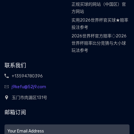
正规买球的网站（中国区）官
方网站
实用2026世界杯官买球★赔率
投注参考
2026世界杯官方赔率◇2026
世界杯赔率比分竞猜与大小球
玩法参考
联系我们
+13594780396
j9kefu@52j9.com
玉门市肉漏区131号
邮箱订阅