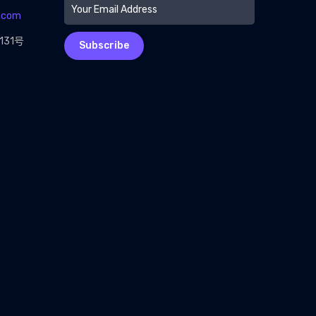
.com
31号
Subscribe