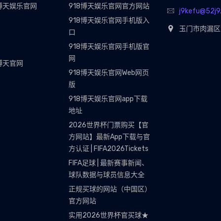
8博天娱乐官网
918博天娱乐官网官方网站
j9kefu@52j9
918博天娱乐官网手机版入
玉门市肉漏区1
口
918博天娱乐官网手机版官
网
博天官网
918博天娱乐官网Web网页
版
918博天娱乐官网app下载
地址
2026世界杯门票购买【官
方网站】最新App下载与官
方认证 | FIFA2026Tickets
FIFA足球 | 最新赛事新闻、
球队数据与球员信息大全
正规买球的网站（中国区）
官方网站
实用2026世界杯官买球★