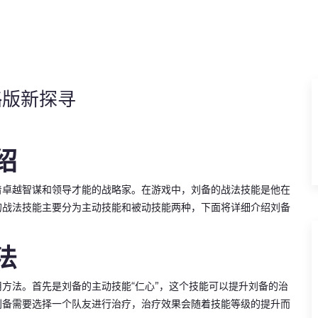
略版新探寻
绍
着卓越智谋和领导才能的战略家。在游戏中，刘备的战法技能是他在
的战法技能主要分为主动技能和被动技能两种，下面将详细介绍刘备
法
方法。首先是刘备的主动技能“仁心”，这个技能可以提升刘备的治
刘备需要选择一个队友进行治疗，治疗效果会随着技能等级的提升而