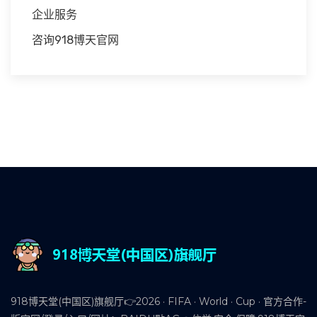
企业服务
咨询918博天官网
918博天堂(中国区)旗舰厅👉2026 · FIFA · World · Cup · 官方合作-