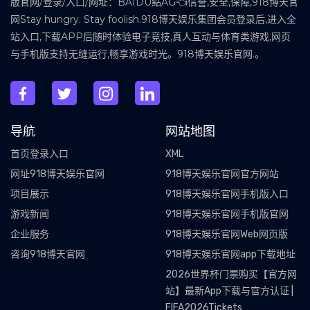
版官网/登录/入口/网址：BAIDU點AG👈信誉,安全,保障,918博天官
网Stay hungry. Stay foolish.918博天娱乐集团会员登录后,进入全
站入口,下载APP后随时体验电子竞技,真人互动与体育类游戏,网页
与手机版支持无缝运行,畅享游戏时光。918博天娱乐官网.。
导航
网站地图
首页登录入口
XML
网址918博天娱乐官网
918博天娱乐官网官方网站
项目展示
918博天娱乐官网手机版入口
游戏新闻
918博天娱乐官网手机版官网
企业服务
918博天娱乐官网Web网页版
咨询918博天官网
918博天娱乐官网app下载地址
2026世界杯门票购买【官方网
站】最新App下载与官方认证 |
FIFA2026Tickets