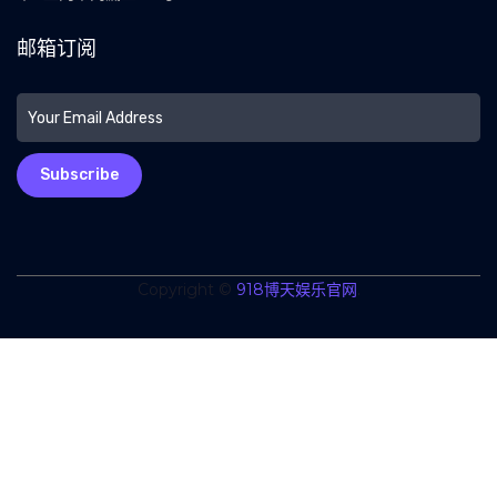
邮箱订阅
Subscribe
Copyright ©
918博天娱乐官网
.