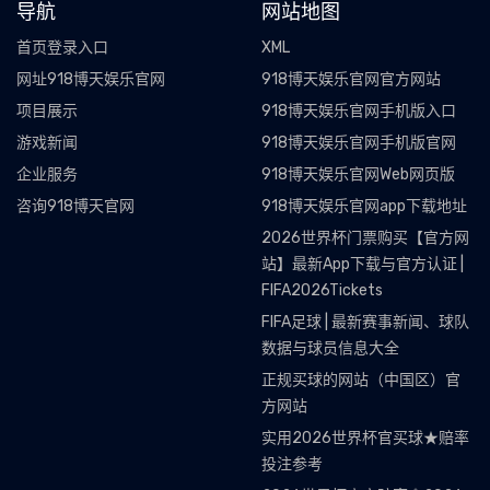
导航
网站地图
首页登录入口
XML
网址918博天娱乐官网
918博天娱乐官网官方网站
项目展示
918博天娱乐官网手机版入口
游戏新闻
918博天娱乐官网手机版官网
企业服务
918博天娱乐官网Web网页版
咨询918博天官网
918博天娱乐官网app下载地址
2026世界杯门票购买【官方网
站】最新App下载与官方认证 |
FIFA2026Tickets
FIFA足球 | 最新赛事新闻、球队
数据与球员信息大全
正规买球的网站（中国区）官
方网站
实用2026世界杯官买球★赔率
投注参考