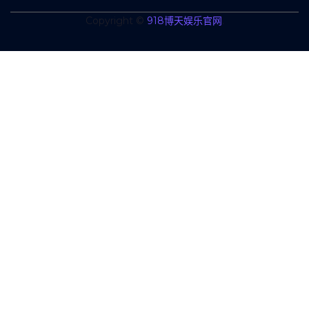
Copyright ©
918博天娱乐官网
.