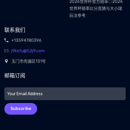
2026世界杯官方赔率◇2026
世界杯赔率比分竞猜与大小球
玩法参考
联系我们
+13594780396
j9kefu@52j9.com
玉门市肉漏区131号
邮箱订阅
Subscribe