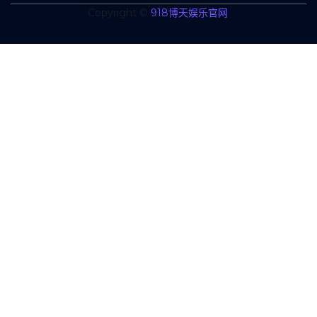
Copyright ©
918博天娱乐官网
.