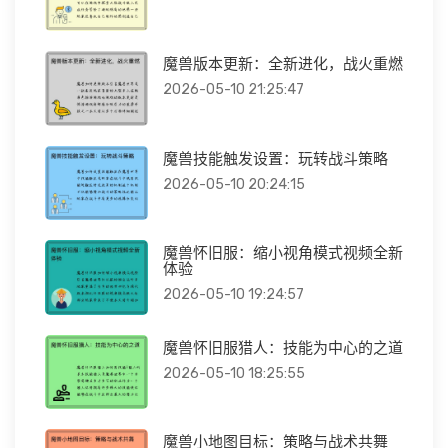
魔兽版本更新：全新进化，战火重燃
2026-05-10 21:25:47
魔兽技能触发设置：玩转战斗策略
2026-05-10 20:24:15
魔兽怀旧服：缩小视角模式视频全新
体验
2026-05-10 19:24:57
魔兽怀旧服猎人：技能为中心的之道
2026-05-10 18:25:55
魔兽小地图目标：策略与战术共舞