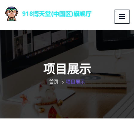
项目展示
首页
项目展示