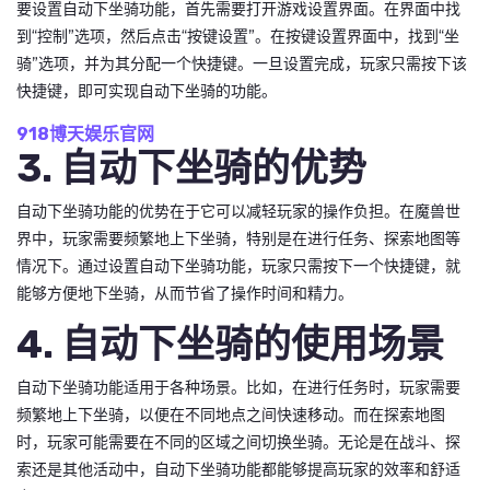
要设置自动下坐骑功能，首先需要打开游戏设置界面。在界面中找
到“控制”选项，然后点击“按键设置”。在按键设置界面中，找到“坐
骑”选项，并为其分配一个快捷键。一旦设置完成，玩家只需按下该
快捷键，即可实现自动下坐骑的功能。
918博天娱乐官网
3. 自动下坐骑的优势
自动下坐骑功能的优势在于它可以减轻玩家的操作负担。在魔兽世
界中，玩家需要频繁地上下坐骑，特别是在进行任务、探索地图等
情况下。通过设置自动下坐骑功能，玩家只需按下一个快捷键，就
能够方便地下坐骑，从而节省了操作时间和精力。
4. 自动下坐骑的使用场景
自动下坐骑功能适用于各种场景。比如，在进行任务时，玩家需要
频繁地上下坐骑，以便在不同地点之间快速移动。而在探索地图
时，玩家可能需要在不同的区域之间切换坐骑。无论是在战斗、探
索还是其他活动中，自动下坐骑功能都能够提高玩家的效率和舒适